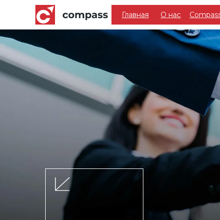
Главная
О нас
Compass