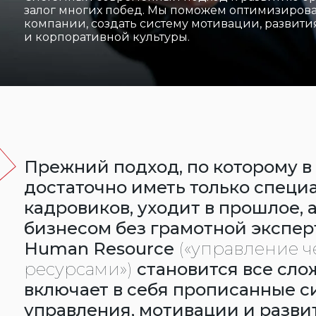
залог многих побед. Мы поможем оптимизирова
компании, создать систему мотивации, развити
и корпоративной культуры.
Прежний подход, по которому в
достаточно иметь только специ
кадровиков, уходит в прошлое, 
бизнесом без грамотной экспер
Human Resource
(«управление 
ресурсами»)
становится все сло
включает в себя прописанные 
управления, мотивации и разви