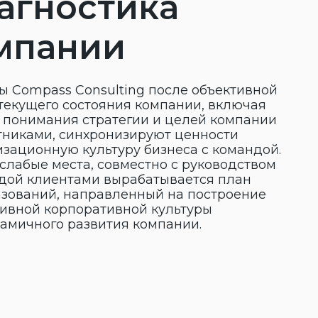
 стратегии и целей компании
инхронизируют ценности
культуру бизнеса с командой.
та, совместно с руководством
ами вырабатывается план
аправленный на построение
оративной культуры
азвития компании.