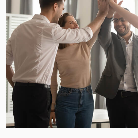
Лидерские
навыки
Развитие и перспективы бизнеса напрямую завис
от того, кто им управляет. Именно руководителям